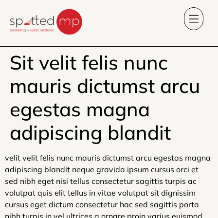
Sit velit felis nunc
mauris dictumst arcu
egestas magna
adipiscing blandit
velit velit felis nunc mauris dictumst arcu egestas magna
adipiscing blandit neque gravida ipsum cursus orci et
sed nibh eget nisi tellus consectetur sagittis turpis ac
volutpat quis elit tellus in vitae volutpat sit dignissim
cursus eget dictum consectetur hac sed sagittis porta
nibh turpis in vel ultrices a ornare proin varius euismod